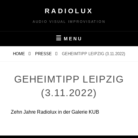
Skip
RADIOLUX
to
content
AUDIO VISUAL IMPROVISATION
MENU
HOME
PRESSE
GEHEIMTIPP LEIPZIG (3.11.2022)
GEHEIMTIPP LEIPZIG
(3.11.2022)
Zehn Jahre Radiolux in der Galerie KUB