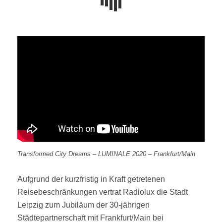
Transformed City Dreams – LUMINALE 2020 – Frankfurt/Main
Aufgrund der kurzfristig in Kraft getretenen
Reisebeschränkungen vertrat Radiolux die Stadt
Leipzig zum Jubiläum der 30-jährigen
Städtepartnerschaft mit Frankfurt/Main bei