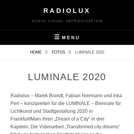
Skip
RADIOLUX
to
content
AUDIO VISUAL IMPROVISATION
MENU
HOME
FOTOS
LUMINALE 2020
LUMINALE 2020
Radiolux – Marek Brandt, Fabian Niermann und Inka
Perl – konzipierten für die LUMINALE – Biennale für
Lichtkunst und Stadtgestaltung 2020 in
Frankfurt/Main ihren „Dream of a City“ in drei
Kapiteln. Die Videoarbeit „Transformed city dreams“