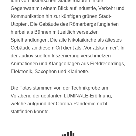
führt von historischen Stadtstrukturen in die
Gegenwart mit einem Blick auf Industrie, Verkehr und
Kommunikation hin zur künftigen grünen Stadt-
Utopien. Die Gebäude des Römerbergs fungierten
hierbei als Bühnen mit zeitlich versetzten
Spielhandlungen. Die alte Nikolaikirche als ältestes
Gebäude an diesem Ort dient als „Vorratskammer“. In
der audiovisuellen Inszenierung verschmelzen
Animationen und Klangcollagen aus Fieldrecordings,
Elektronik, Saxophon und Klarinette.
Die Fotos stammen von der Technikprobe am
Vorabend der geplanten LUMINALE-Eröffnung,
welche aufgrund der Corona-Pandemie nicht
stattfinden konnte.